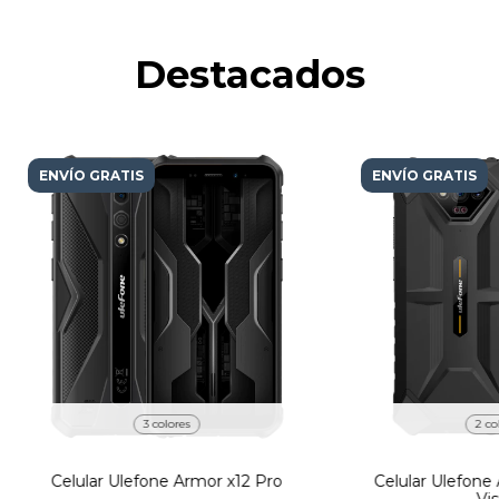
Destacados
ENVÍO GRATIS
ENVÍO GRATIS
3 colores
2 co
Celular Ulefone Armor x12 Pro
Celular Ulefone