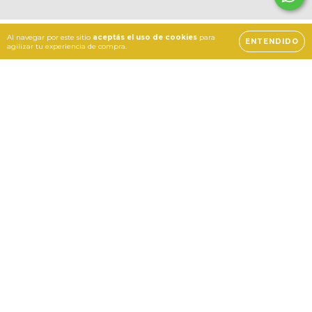
Al navegar por este sitio
aceptás el uso de cookies
para
ENTENDIDO
agilizar tu experiencia de compra.