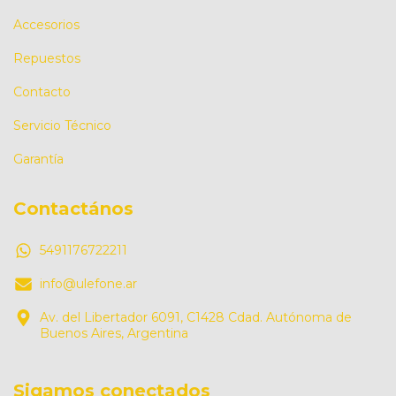
Accesorios
Repuestos
Contacto
Servicio Técnico
Garantía
Contactános
5491176722211
info@ulefone.ar
Av. del Libertador 6091, C1428 Cdad. Autónoma de
Buenos Aires, Argentina
Sigamos conectados