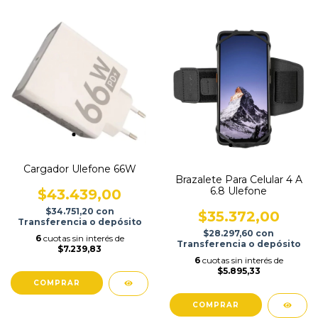
Cargador Ulefone 66W
Brazalete Para Celular 4 A
6.8 Ulefone
$43.439,00
$34.751,20
con
$35.372,00
Transferencia o depósito
$28.297,60
con
6
cuotas sin interés de
Transferencia o depósito
$7.239,83
6
cuotas sin interés de
$5.895,33