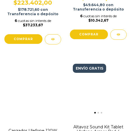
$223.402,00
$49.644,80
con
Transferencia o depósito
$178.721,60
con
Transferencia o depósito
6
cuotas sin interés de
$10.342,67
6
cuotas sin interés de
$37.233,67
ENVÍO GRATIS
Altavoz Sound Kit Tablet
Cargador Ulefone 120W