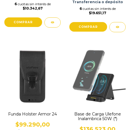
Transferencia o depósito
6
cuotas sin interés de
$10.342,67
6
cuotas sin interés de
$19.651,17
Funda Holster Armor 24
Base de Carga Ulefone
Inalambrica 50W (*)
$99.290,00
$136.523,00