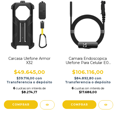
Carcasa Ulefone Armor
Camara Endoscopica
X32
Ulefone Para Celular E01
(*)
$49.645,00
$106.116,00
$39.716,00
con
$84.892,80
con
Transferencia o depósito
Transferencia o depósito
6
cuotas sin interés de
6
cuotas sin interés de
$8.274,17
$17.686,00