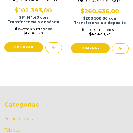
Ulefone Armor Pad 4
$102.393,00
$260.636,00
$81.914,40
con
$208.508,80
con
Transferencia o depósito
Transferencia o depósito
6
cuotas sin interés de
6
cuotas sin interés de
$17.065,50
$43.439,33
Categorías
Smartphones
Tablets