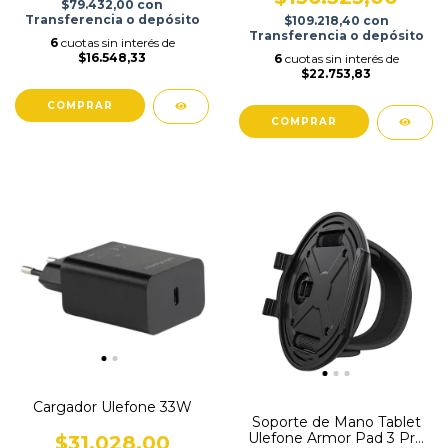
$79.432,00
con
Transferencia o depósito
$109.218,40
con
Transferencia o depósito
6
cuotas sin interés de
$16.548,33
6
cuotas sin interés de
$22.753,83
COMPRAR
Cargador Ulefone 33W
Soporte de Mano Tablet
Ulefone Armor Pad 3 Pro
$31.028,00