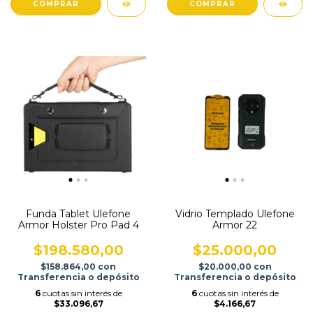
Funda Tablet Ulefone
Vidrio Templado Ulefone
Armor Holster Pro Pad 4
Armor 22
$198.580,00
$25.000,00
$158.864,00
con
$20.000,00
con
Transferencia o depósito
Transferencia o depósito
6
cuotas sin interés de
6
cuotas sin interés de
$33.096,67
$4.166,67