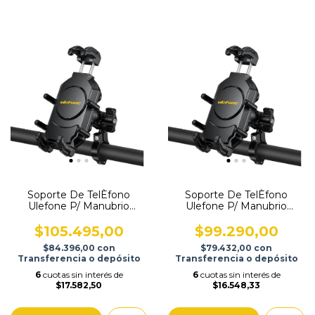
Soporte De TelÈfono
Soporte De TelÈfono
Ulefone P/ Manubrio
Ulefone P/ Manubrio
Am02 H/7.2 Robusto.
Am01 H/7.2 Fino.
$105.495,00
$99.290,00
$84.396,00
con
$79.432,00
con
Transferencia o depósito
Transferencia o depósito
6
cuotas sin interés de
6
cuotas sin interés de
$17.582,50
$16.548,33