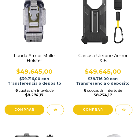
Funda Armor Molle
Carcasa Ulefone Armor
Holster
X16
$49.645,00
$49.645,00
$39.716,00
con
$39.716,00
con
Transferencia o depósito
Transferencia o depósito
6
cuotas sin interés de
6
cuotas sin interés de
$8.274,17
$8.274,17