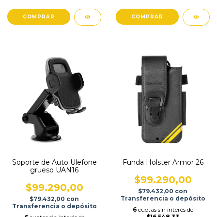
Soporte de Auto Ulefone
Funda Holster Armor 26
grueso UAN16
$99.290,00
$99.290,00
$79.432,00
con
Transferencia o depósito
$79.432,00
con
Transferencia o depósito
6
cuotas sin interés de
$16.548,33