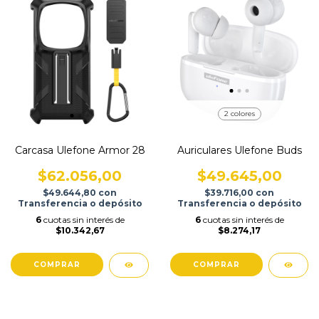
2 colores
Carcasa Ulefone Armor 28
Auriculares Ulefone Buds
$62.056,00
$49.645,00
$49.644,80
con
$39.716,00
con
Transferencia o depósito
Transferencia o depósito
6
cuotas sin interés de
6
cuotas sin interés de
$10.342,67
$8.274,17
COMPRAR