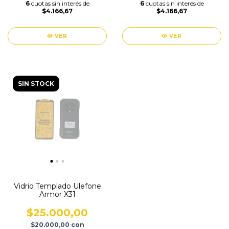
6
cuotas sin interés de
6
cuotas sin interés de
$4.166,67
$4.166,67
VER
VER
SIN STOCK
Vidrio Templado Ulefone
Armor X31
$25.000,00
$20.000,00
con