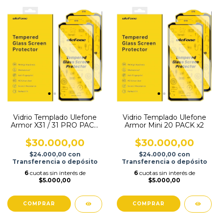
Vidrio Templado Ulefone
Vidrio Templado Ulefone
Armor X31 / 31 PRO PACK
Armor Mini 20 PACK x2
x2
$30.000,00
$30.000,00
$24.000,00
con
$24.000,00
con
Transferencia o depósito
Transferencia o depósito
6
cuotas sin interés de
6
cuotas sin interés de
$5.000,00
$5.000,00