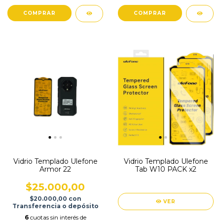
Vidrio Templado Ulefone
Vidrio Templado Ulefone
Armor 22
Tab W10 PACK x2
$25.000,00
$20.000,00
con
VER
Transferencia o depósito
6
cuotas sin interés de