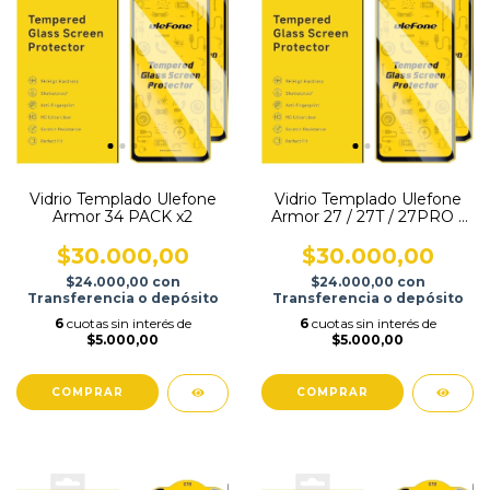
Vidrio Templado Ulefone
Vidrio Templado Ulefone
Armor 34 PACK x2
Armor 27 / 27T / 27PRO /
27T PRO PACK x2
$30.000,00
$30.000,00
$24.000,00
con
$24.000,00
con
Transferencia o depósito
Transferencia o depósito
6
cuotas sin interés de
6
cuotas sin interés de
$5.000,00
$5.000,00