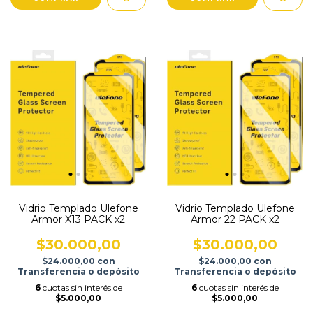
Vidrio Templado Ulefone
Vidrio Templado Ulefone
Armor X13 PACK x2
Armor 22 PACK x2
$30.000,00
$30.000,00
$24.000,00
con
$24.000,00
con
Transferencia o depósito
Transferencia o depósito
6
cuotas sin interés de
6
cuotas sin interés de
$5.000,00
$5.000,00