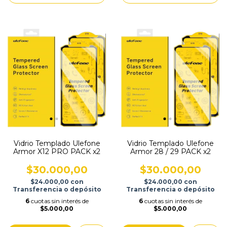
Vidrio Templado Ulefone
Vidrio Templado Ulefone
Armor X12 PRO PACK x2
Armor 28 / 29 PACK x2
$30.000,00
$30.000,00
$24.000,00
con
$24.000,00
con
Transferencia o depósito
Transferencia o depósito
6
cuotas sin interés de
6
cuotas sin interés de
$5.000,00
$5.000,00