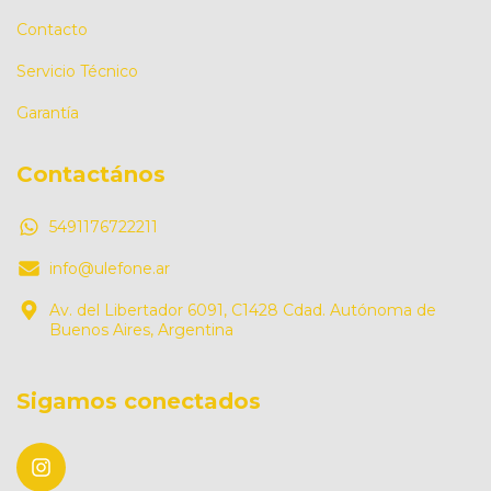
Contacto
Servicio Técnico
Garantía
Contactános
5491176722211
info@ulefone.ar
Av. del Libertador 6091, C1428 Cdad. Autónoma de
Buenos Aires, Argentina
Sigamos conectados