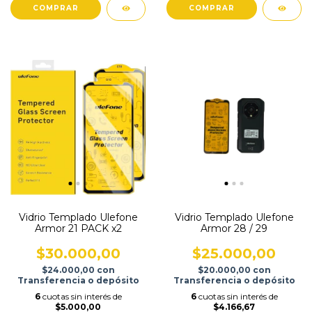
Vidrio Templado Ulefone
Vidrio Templado Ulefone
Armor 21 PACK x2
Armor 28 / 29
$30.000,00
$25.000,00
$24.000,00
con
$20.000,00
con
Transferencia o depósito
Transferencia o depósito
6
cuotas sin interés de
6
cuotas sin interés de
$5.000,00
$4.166,67