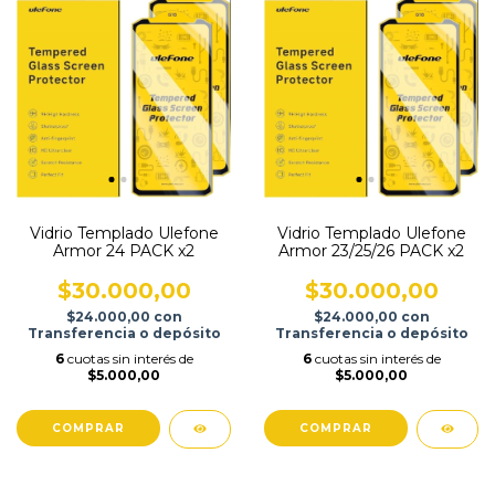
Vidrio Templado Ulefone
Vidrio Templado Ulefone
Armor 24 PACK x2
Armor 23/25/26 PACK x2
$30.000,00
$30.000,00
$24.000,00
con
$24.000,00
con
Transferencia o depósito
Transferencia o depósito
6
cuotas sin interés de
6
cuotas sin interés de
$5.000,00
$5.000,00