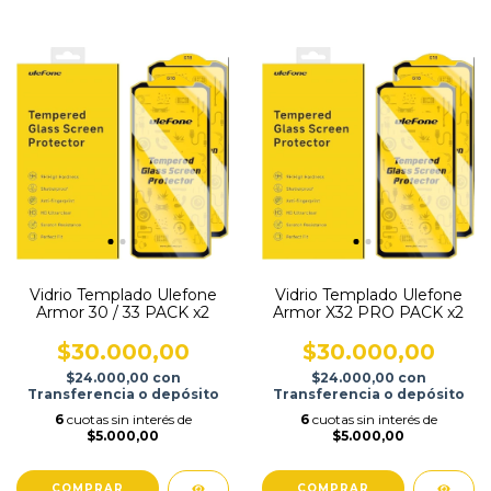
Vidrio Templado Ulefone
Vidrio Templado Ulefone
Armor 30 / 33 PACK x2
Armor X32 PRO PACK x2
$30.000,00
$30.000,00
$24.000,00
con
$24.000,00
con
Transferencia o depósito
Transferencia o depósito
6
cuotas sin interés de
6
cuotas sin interés de
$5.000,00
$5.000,00