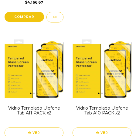
$4.166,67
Vidrio Templado Ulefone
Vidrio Templado Ulefone
Tab A11 PACK x2
Tab A10 PACK x2
VER
VER